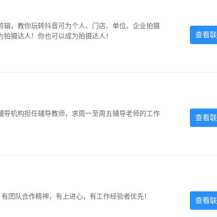
剪辑，教你玩转抖音可为个人、门店、单位、企业拍摄
查看联
为拍摄达人！你也可以成为拍摄达人！
辅导机构担任辅导教师，求周一至周五辅导老师的工作
查看联
力强，有团队合作精神，有上进心，有工作经验者优先！
查看联