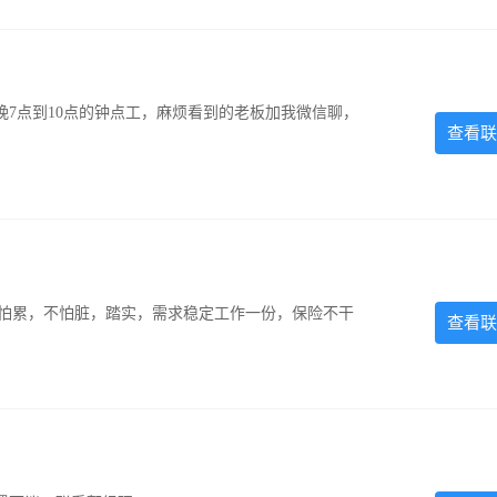
7点到10点的钟点工，麻烦看到的老板加我微信聊，
查看联
，不怕累，不怕脏，踏实，需求稳定工作一份，保险不干
查看联