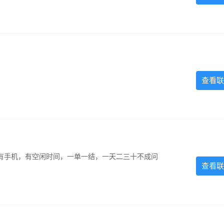
查看联
有手机，有空闲时间，一单一结，一天二三十不成问
查看联