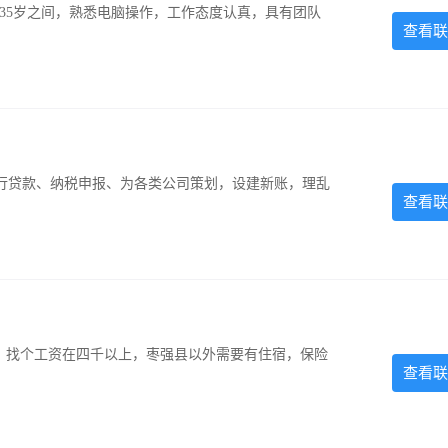
-35岁之间，熟悉电脑操作，工作态度认真，具有团队
查看联
银行贷款、纳税申报、为各类公司策划，设建新账，理乱
查看联
照，找个工资在四千以上，枣强县以外需要有住宿，保险
查看联