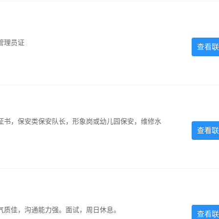
管理员证
查看联
证书，保安类保安队长，形象岗或幼儿园保安，维修水
查看联
气质佳，沟通能力强。面试，周日休息。
查看联