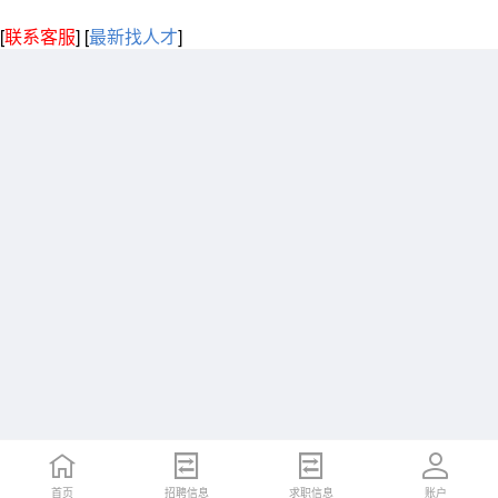
[
联系客服
]
[
最新找人才
]
首页
招聘信息
求职信息
账户