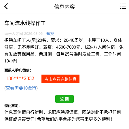
信息内容
车间流水线操作工
南乐人才网 2026.08.06
举报
招聘车间工人(男)20名，要求：20-40周岁，电焊工10人，身体
健康，无不良嗜好。薪资：4500-7000元，标准八人间住宿，免
费发放劳保用品，两班倒，每月25号准时发放工资，工作时间
10小时
联系人手机/微信：
180****2332
点击查看完整信息
(
查看需要10金币
)
特此声明：
信息真伪请自行辨别，求职应聘须谨慎，网站对此不承担任何
保证或连带责任! 希望我们的平台能为您带来更多的便利！