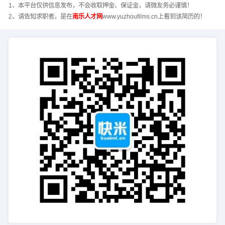
1、本平台仅供信息发布，不会收取押金、保证金，请微友务必谨慎！
2、请告知求职者，是在
南乐人才网
www.yuzhoufilms.cn上看到该简历的！