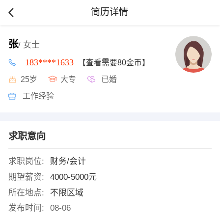
简历详情
张
/ 女士
183****1633
【查看需要80金币】
25岁
大专
已婚
工作经验
求职意向
求职岗位:
财务/会计
期望薪资:
4000-5000元
所在地点:
不限区域
发布时间:
08-06