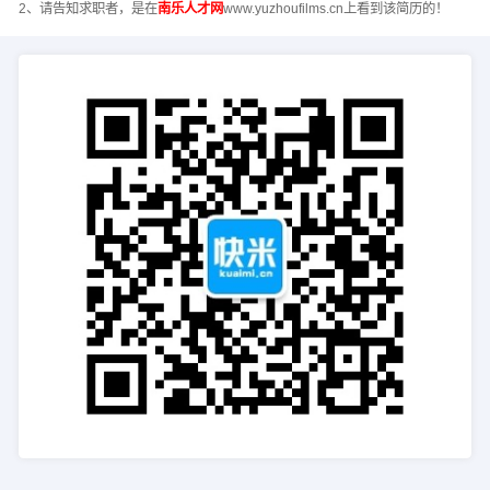
2、请告知求职者，是在
南乐人才网
www.yuzhoufilms.cn上看到该简历的！