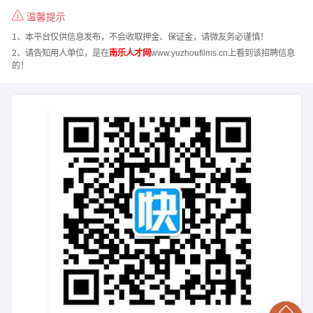
温馨提示
1、本平台仅供信息发布，不会收取押金、保证金，请微友务必谨慎！
2、请告知用人单位，是在
南乐人才网
www.yuzhoufilms.cn上看到该招聘信息
的！